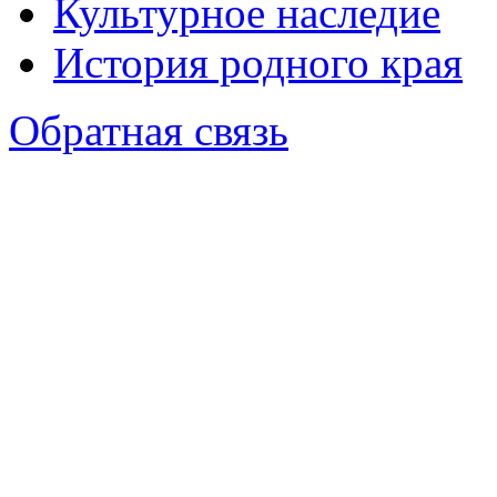
Культурное наследие
История родного края
Обратная связь