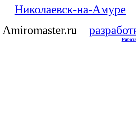
Николаевск-на-Амуре
Amiromaster.ru –
разработ
Работ