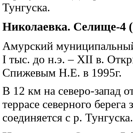
Тунгуска.
Николаевка. Селище-4 (
Амурский муниципальны
I тыс. до н.э. – XII в. О
Спижевым Н.Е. в 1995г.
В 12 км на северо-запад о
террасе северного берега
соединяется с р. Тунгуска.