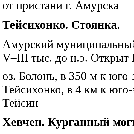
от пристани г. Амурска
Тейсихонко. Стоянка.
Амурский муниципальны
V–III тыс. до н.э. Открыт
оз. Болонь, в 350 м к юго
Тейсихонко, в 4 км к юго-
Тейсин
Хевчен. Курганный мог