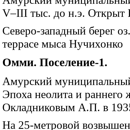
V–III тыс. до н.э. Открыт
Северо-западный берег оз
террасе мыса Нучихонко
Омми. Поселение-1.
Амурский муниципальны
Эпоха неолита и раннего 
Окладниковым А.П. в 1935
На 25-метровой возвышенн