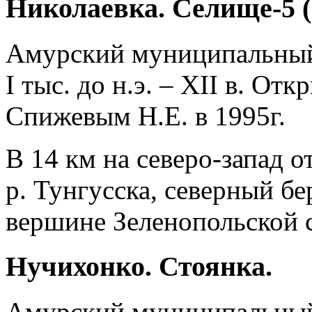
Николаевка. Селище-5 (
Амурский муниципальны
I тыс. до н.э. – XII в. О
Спижевым Н.Е. в 1995г.
В 14 км на северо-запад о
р. Тунгусска, северный б
вершине Зеленопольской 
Нучихонко. Стоянка.
Амурский муниципальны