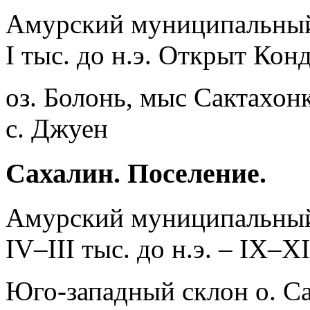
Амурский муниципальны
I тыс. до н.э. Открыт Кон
оз. Болонь, мыс Сактахонк
с. Джуен
Сахалин. Поселение.
Амурский муниципальны
IV–III тыс. до н.э. – IX–XII
Юго-западный склон о. Са