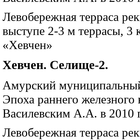
Левобережная терраса ре
выступе 2-3 м террасы, 3 
«Хевчен»
Хевчен. Селище-2.
Амурский муниципальны
Эпоха раннего железного в
Василевским А.А. в 2010 г
Левобережная терраса рек