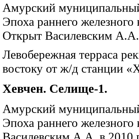
Амурский муниципальны
Эпоха раннего железного в
Открыт Василевским А.А. 
Левобережная терраса реки
востоку от ж/д станции «
Хевчен. Селище-1.
Амурский муниципальны
Эпоха раннего железного в
Василевским А.А. в 2010 г