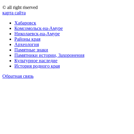
© all right riserved
карта сайта
Хабаровск
Комсомольск-на-Амуре
Николаевск-на-Амуре
Районы края
Археология
Памятные знаки
Памятники истории, Захоронения
Культурное наследие
История родного края
Обратная связь