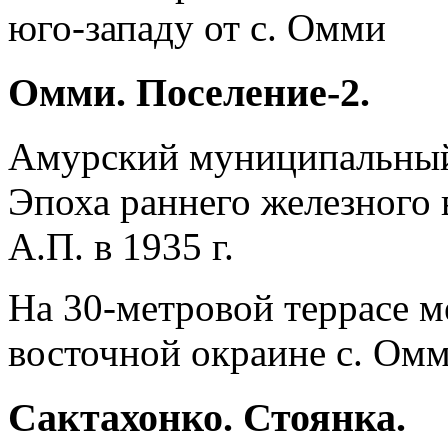
юго-западу от с. Омми
Омми. Поселение-2.
Амурский муниципальны
Эпоха раннего железного
А.П. в 1935 г.
На 30-метровой террасе м
восточной окраине с. Ом
Сактахонко. Стоянка.