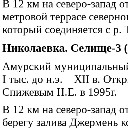
В 12 км на северо-запад от
метровой террасе северно
который соединяется с р. 
Николаевка. Селище-3 (
Амурский муниципальны
I тыс. до н.э. – XII в. О
Спижевым Н.Е. в 1995г.
В 12 км на северо-запад о
берегу залива Джермень к